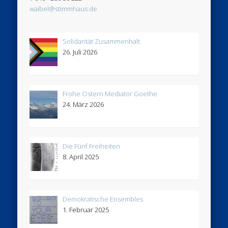
waibel@stimmhaus.de
Solidarität Zusammenhalt
26. Juli 2026
Frohe Ostern Mediator Goethe
24. März 2026
Die Fünf Freiheiten
8. April 2025
Demokratische Ensembles
1. Februar 2025