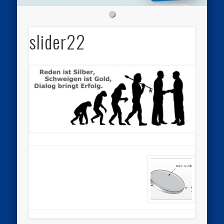
slider22