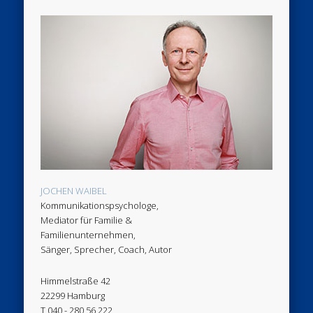
JOCHEN WAIBEL
Kommunikationspsychologe,
Mediator für Familie &
Familienunternehmen,
Sänger, Sprecher, Coach, Autor
Himmelstraße 42
22299 Hamburg
T 040 - 280 56 222