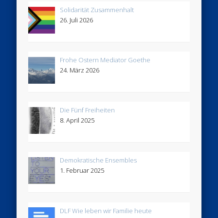
Solidarität Zusammenhalt
26. Juli 2026
Frohe Ostern Mediator Goethe
24. März 2026
Die Fünf Freiheiten
8. April 2025
Demokratische Ensembles
1. Februar 2025
DLF Wie leben wir Familie heute