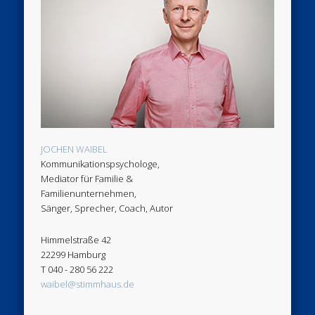
JOCHEN WAIBEL
Kommunikationspsychologe,
Mediator für Familie &
Familienunternehmen,
Sänger, Sprecher, Coach, Autor
Himmelstraße 42
22299 Hamburg
T 040 - 280 56 222
waibel@stimmhaus.de