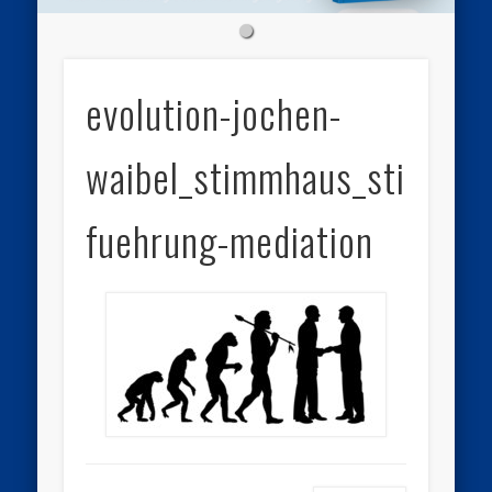
evolution-jochen-
waibel_stimmhaus_stimme-
fuehrung-mediation