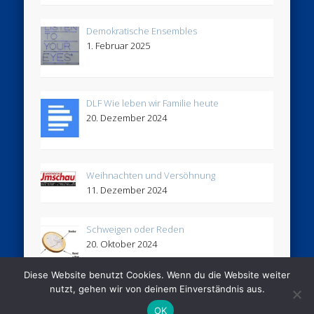
Demokratische Ensembles
1. Februar 2025
DLF Wie leben wir Familie heute
20. Dezember 2024
Weihnachten und Versöhnung
11. Dezember 2024
Schweigen oder Reden
20. Oktober 2024
Diese Website benutzt Cookies. Wenn du die Website weiter
nutzt, gehen wir von deinem Einverständnis aus.
© 2005 - 2026 Stimmhaus
OK