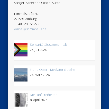
Sänger, Sprecher, Coach, Autor
Himmelstraße 42
22299 Hamburg
T 040 - 280 56 222
waibel@stimmhaus.de
Solidarität Zusammenhalt
26. Juli 2026
Frohe Ostern Mediator Goethe
24. März 2026
Die Fünf Freiheiten
8. April 2025