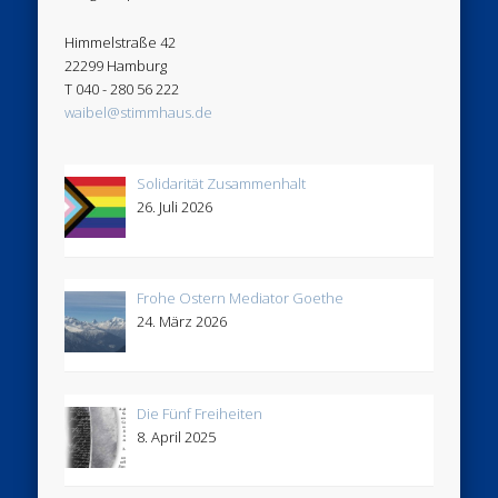
Himmelstraße 42
22299 Hamburg
T 040 - 280 56 222
waibel@stimmhaus.de
Solidarität Zusammenhalt
26. Juli 2026
Frohe Ostern Mediator Goethe
24. März 2026
Die Fünf Freiheiten
8. April 2025