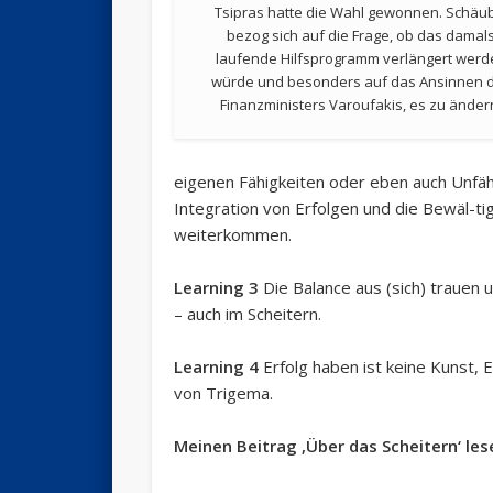
Tsipras hatte die Wahl gewonnen. Schäu
bezog sich auf die Frage, ob das damal
laufende Hilfsprogramm verlängert werd
würde und besonders auf das Ansinnen 
Finanzministers Varoufakis, es zu änder
eigenen Fähigkeiten oder eben auch Unfäh
Integration von Erfolgen und die Bewäl-t
weiterkommen.
Learning 3
Die Balance aus (sich) trauen 
– auch im Scheitern.
Learning 4
Erfolg haben ist keine Kunst, 
von Trigema.
Meinen Beitrag ‚Über das Scheitern‘ lese