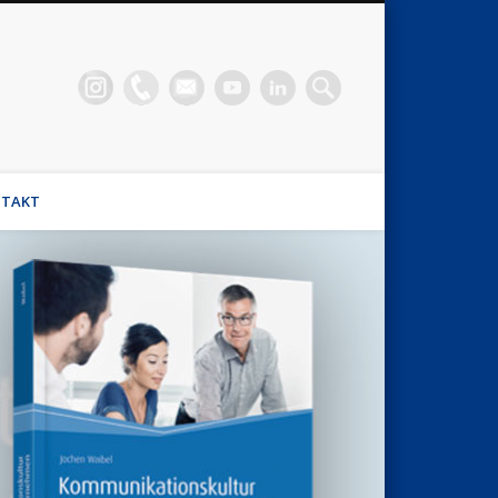
n Waibel
el, Stimmhaus Coach, Wirtschaftsmediator
TAKT