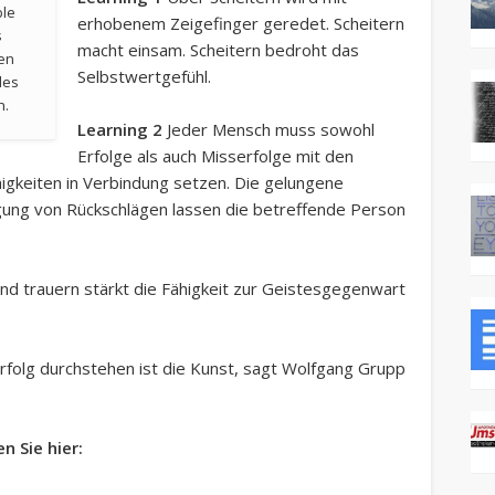
ble
erhobenem Zeigefinger geredet. Scheitern
s
macht einsam. Scheitern bedroht das
en
Selbstwertgefühl.
des
n.
Learning 2
Jeder Mensch muss sowohl
Erfolge als auch Misserfolge mit den
igkeiten in Verbindung setzen. Die gelungene
igung von Rückschlägen lassen die betreffende Person
und trauern stärkt die Fähigkeit zur Geistesgegenwart
Erfolg durchstehen ist die Kunst, sagt Wolfgang Grupp
n Sie hier: