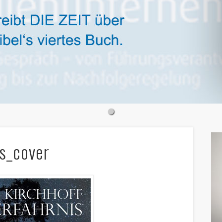
is_cover