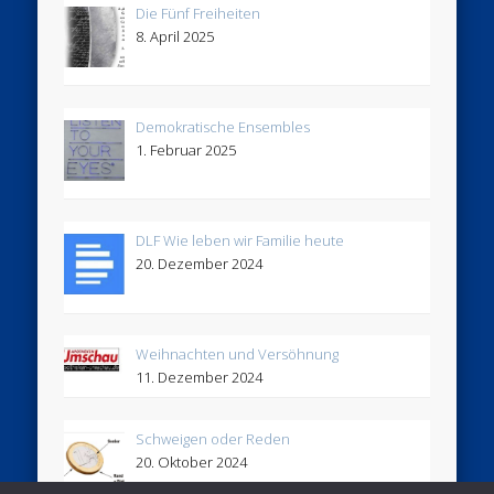
Die Fünf Freiheiten
8. April 2025
Demokratische Ensembles
1. Februar 2025
DLF Wie leben wir Familie heute
20. Dezember 2024
Weihnachten und Versöhnung
11. Dezember 2024
Schweigen oder Reden
20. Oktober 2024