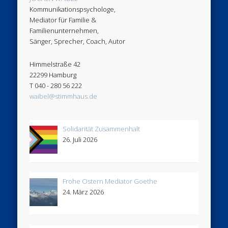
Kommunikationspsychologe,
Mediator für Familie &
Familienunternehmen,
Sänger, Sprecher, Coach, Autor
Himmelstraße 42
22299 Hamburg
T 040 - 280 56 222
waibel@stimmhaus.de
Solidarität Zusammenhalt
26. Juli 2026
Frohe Ostern Mediator Goethe
24. März 2026