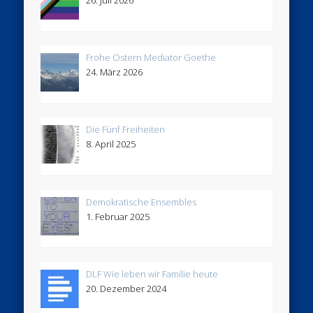
26. Juli 2026
Frohe Ostern Mediator Goethe
24. März 2026
Die Fünf Freiheiten
8. April 2025
Demokratische Ensembles
1. Februar 2025
DLF Wie leben wir Familie heute
20. Dezember 2024