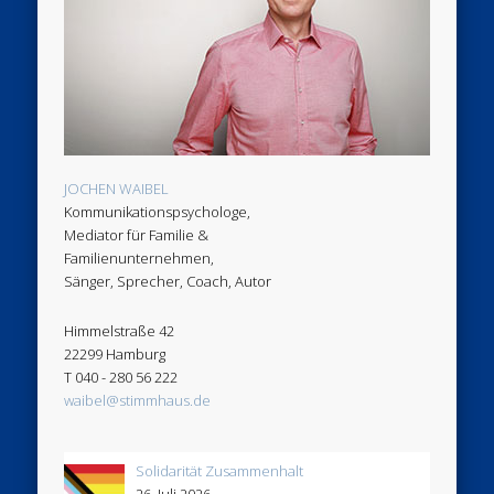
JOCHEN WAIBEL
Kommunikationspsychologe,
Mediator für Familie &
Familienunternehmen,
Sänger, Sprecher, Coach, Autor
Himmelstraße 42
22299 Hamburg
T 040 - 280 56 222
waibel@stimmhaus.de
Solidarität Zusammenhalt