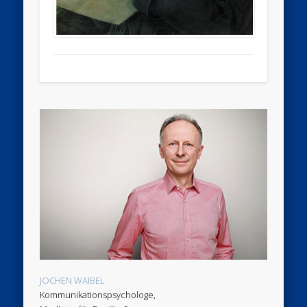
JOCHEN WAIBEL
Kommunikationspsychologe,