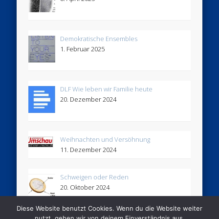
Demokratische Ensembles
1. Februar 2025
DLF Wie leben wir Familie heute
20. Dezember 2024
Weihnachten und Versöhnung
11. Dezember 2024
Schweigen oder Reden
20. Oktober 2024
Diese Website benutzt Cookies. Wenn du die Website weiter
nutzt, gehen wir von deinem Einverständnis aus.