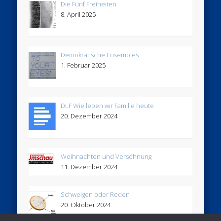
Die Fünf Freiheiten
8. April 2025
Demokratische Ensembles
1. Februar 2025
DLF Wie leben wir Familie heute
20. Dezember 2024
Weihnachten und Versöhnung
11. Dezember 2024
Schweigen oder Reden
20. Oktober 2024