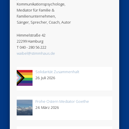
Kommunikationspsychologe,
Mediator für Familie &
Familienunternehmen,
Sänger, Sprecher, Coach, Autor
Himmelstraße 42
22299 Hamburg
T 040 - 280 56 222
waibel@stimmhaus.de
Solidarität Zusammenhalt
26. Juli 2026
Frohe Ostern Mediator Goethe
24. März 2026